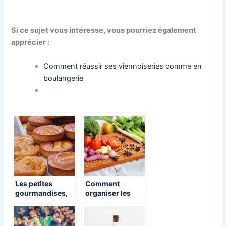
Si ce sujet vous intéresse, vous pourriez également
apprécier :
Comment réussir ses viennoiseries comme en
boulangerie
Les petites
Comment
gourmandises,
organiser les
pour le goûter de
repas à la maison
nos enfants.
?