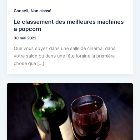
,
Conseil
Non classé
Le classement des meilleures machines
a popcorn
30 mai 2022
Que vous soyez dans une salle de cinéma, dans
votre salon ou dans une fête foraine la première
chose que […]