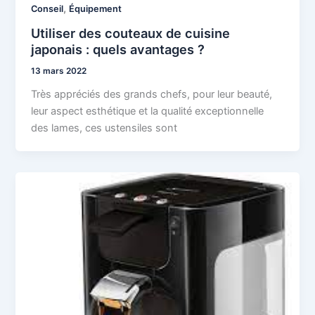
,
Conseil
Équipement
Utiliser des couteaux de cuisine
japonais : quels avantages ?
13 mars 2022
Très appréciés des grands chefs, pour leur beauté,
leur aspect esthétique et la qualité exceptionnelle
des lames, ces ustensiles sont