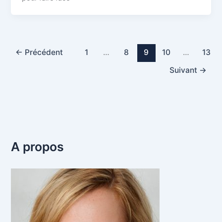
←
Précédent
1
…
8
9
10
…
13
Suivant
→
A propos