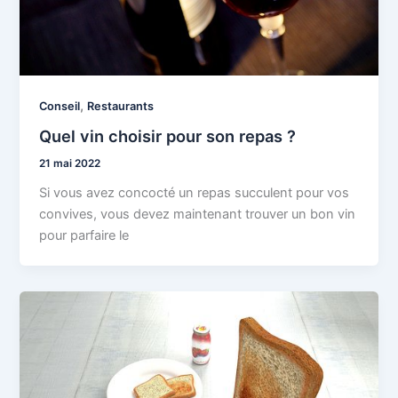
,
Conseil
Restaurants
Quel vin choisir pour son repas ?
21 mai 2022
Si vous avez concocté un repas succulent pour vos
convives, vous devez maintenant trouver un bon vin
pour parfaire le