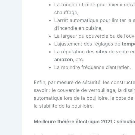
La fonction froide pour mieux rafraîc
chauffage,
L’arrêt automatique pour limiter la 
d’incendie en cuisine,
La largeur du couvercle ou de l’ouve
L’ajustement des réglages de
temp
La réputation des
sites
de vente en
amazon
, etc.
La moindre fréquence d’entretien.
Enfin, par mesure de sécurité, les constructe
savoir : le couvercle de verrouillage, la di
automatique lors de la bouilloire, la cote de
la stabilité de la bouilloire.
Meilleure théière électrique 2021 : sélecti