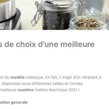
s de choix d’une meilleure
ion du
modèle
classique. En fait, il s’agit d’un récipient à
 disponible sous différentes tailles et formes.
 meilleure
machine
théière électrique 2021 !
tation generale