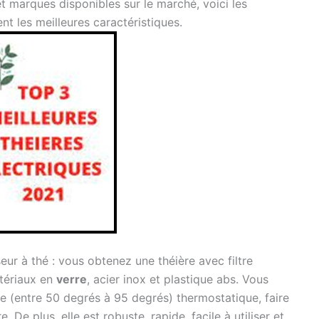
t marques disponibles sur le marché, voici les
nt les meilleures caractéristiques.
ur à thé : vous obtenez une théière avec filtre
tériaux en
verre
, acier inox et plastique abs. Vous
 (entre 50 degrés à 95 degrés) thermostatique, faire
re. De plus, elle est robuste, rapide, facile à utiliser et