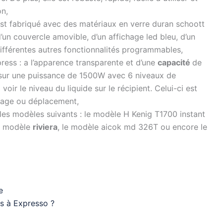
on,
st fabriqué avec des matériaux en verre duran schoott
 d’un couvercle amovible, d’un affichage led bleu, d’un
ifférentes autres fonctionnalités programmables,
ress : a l’apparence transparente et d’une
capacité
de
é sur une puissance de 1500W avec 6 niveaux de
ir le niveau du liquide sur le récipient. Celui-ci est
oyage ou déplacement,
les modèles suivants : le modèle H Kenig T1700 instant
e modèle
riviera
, le modèle aicok md 326T ou encore le
e
es à Expresso ?