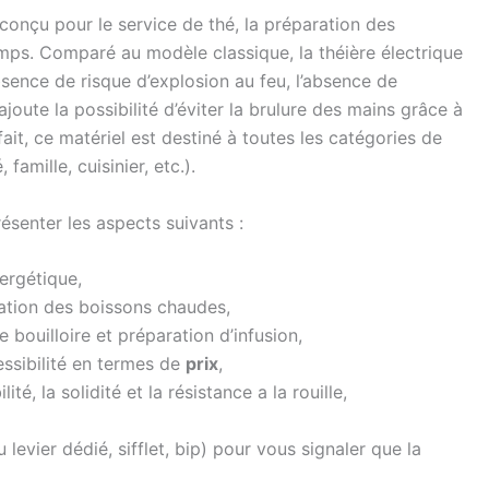
onçu pour le service de thé, la préparation des
mps. Comparé au modèle classique, la théière électrique
bsence de risque d’explosion au feu, l’absence de
’ajoute la possibilité d’éviter la brulure des mains grâce à
it, ce matériel est destiné à toutes les catégories de
famille, cuisinier, etc.).
ésenter les aspects suivants :
ergétique,
ation des boissons chaudes,
 bouilloire et préparation d’infusion,
essibilité en termes de
prix
,
té, la solidité et la résistance a la rouille,
 levier dédié, sifflet, bip) pour vous signaler que la