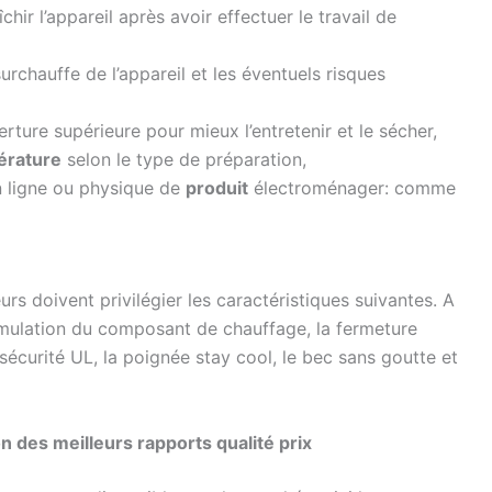
hir l’appareil après avoir effectuer le travail de
surchauffe de l’appareil et les éventuels risques
rture supérieure pour mieux l’entretenir et le sécher,
érature
selon le type de préparation,
 ligne ou physique de
produit
électroménager: comme
urs doivent privilégier les caractéristiques suivantes. A
ssimulation du composant de chauffage, la fermeture
 sécurité UL, la poignée stay cool, le bec sans goutte et
on des meilleurs rapports qualité prix