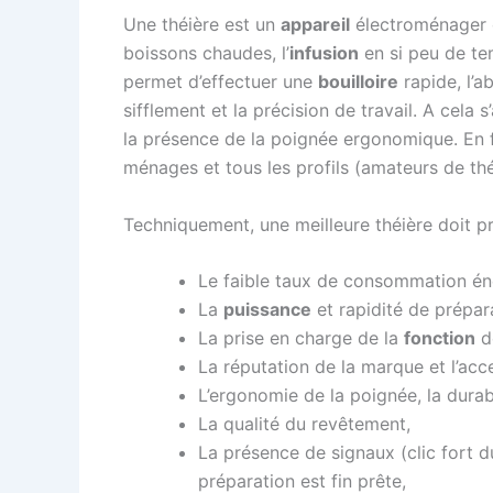
Une théière est un
appareil
électroménager c
boissons chaudes, l’
infusion
en si peu de te
permet d’effectuer une
bouilloire
rapide, l’a
sifflement et la précision de travail. A cela s
la présence de la poignée ergonomique. En fa
ménages et tous les profils (amateurs de thé, 
Techniquement, une meilleure théière doit pr
Le faible taux de consommation én
La
puissance
et rapidité de prépar
La prise en charge de la
fonction
de
La réputation de la marque et l’acc
L’ergonomie de la poignée, la durabili
La qualité du revêtement,
La présence de signaux (clic fort du
préparation est fin prête,