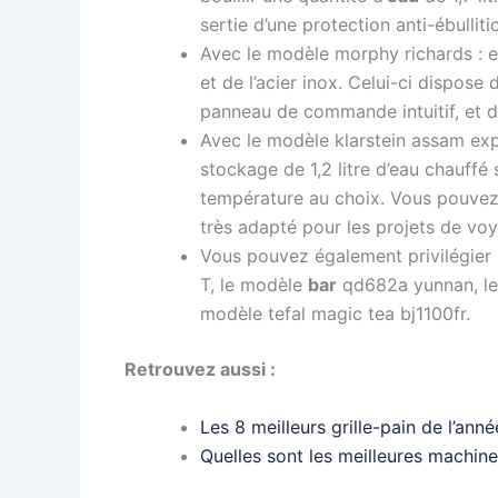
sertie d’une protection anti-ébulliti
Avec le modèle morphy richards : e
et de l’acier inox. Celui-ci dispose
panneau de commande intuitif, et d
Avec le modèle klarstein assam exp
stockage de 1,2 litre d’eau chauff
température au choix. Vous pouvez vo
très adapté pour les projets de v
Vous pouvez également privilégier 
T, le modèle
bar
qd682a yunnan, l
modèle tefal magic tea bj1100fr.
Retrouvez aussi :
Les 8 meilleurs grille-pain de l’anné
Quelles sont les meilleures machin