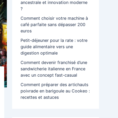
ancestrale et innovation moderne
?
Comment choisir votre machine à
café parfaite sans dépasser 200
euros
Petit-déjeuner pour la rate : votre
guide alimentaire vers une
digestion optimale
Comment devenir franchisé d’une
sandwicherie italienne en France
avec un concept fast-casual
Comment préparer des artichauts
poivrade en barigoule au Cookeo :
recettes et astuces