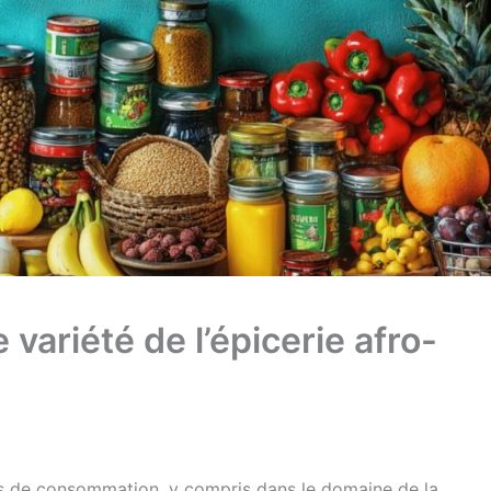
variété de l’épicerie afro-
des de consommation, y compris dans le domaine de la