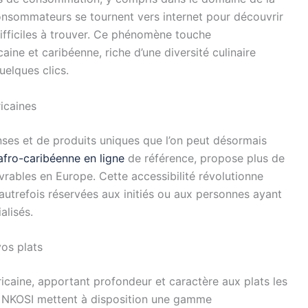
onsommateurs se tournent vers internet pour découvrir
fficiles à trouver. Ce phénomène touche
caine et caribéenne, riche d’une diversité culinaire
uelques clics.
icaines
nses et de produits uniques que l’on peut désormais
afro-caribéenne en ligne
de référence, propose plus de
vrables en Europe. Cette accessibilité révolutionne
 autrefois réservées aux initiés ou aux personnes ayant
alisés.
os plats
ricaine, apportant profondeur et caractère aux plats les
e NKOSI mettent à disposition une gamme