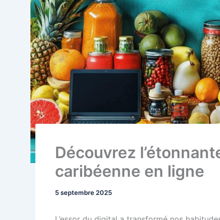
Découvrez l’étonnante 
caribéenne en ligne
5 septembre 2025
L’essor du digital a transformé nos habitu