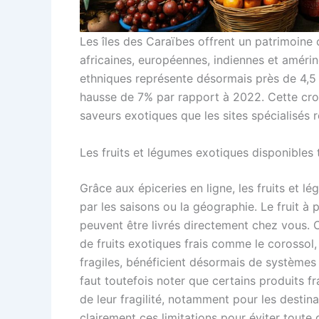
Les îles des Caraïbes offrent un patrimoine c
africaines, européennes, indiennes et améri
ethniques représente désormais près de 4,5 
hausse de 7% par rapport à 2022. Cette cro
saveurs exotiques que les sites spécialisés 
Les fruits et légumes exotiques disponibles 
Grâce aux épiceries en ligne, les fruits et l
par les saisons ou la géographie. Le fruit à
peuvent être livrés directement chez vous.
de fruits exotiques frais comme le corossol,
fragiles, bénéficient désormais de systèmes d
faut toutefois noter que certains produits fr
de leur fragilité, notamment pour les destin
clairement ces limitations pour éviter toute