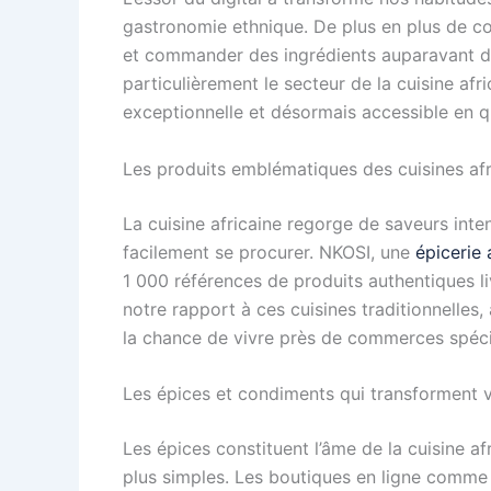
gastronomie ethnique. De plus en plus de c
et commander des ingrédients auparavant di
particulièrement le secteur de la cuisine afri
exceptionnelle et désormais accessible en q
Les produits emblématiques des cuisines afr
La cuisine africaine regorge de saveurs inte
facilement se procurer. NKOSI, une
épicerie 
1 000 références de produits authentiques li
notre rapport à ces cuisines traditionnelles,
la chance de vivre près de commerces spéci
Les épices et condiments qui transforment v
Les épices constituent l’âme de la cuisine af
plus simples. Les boutiques en ligne comm