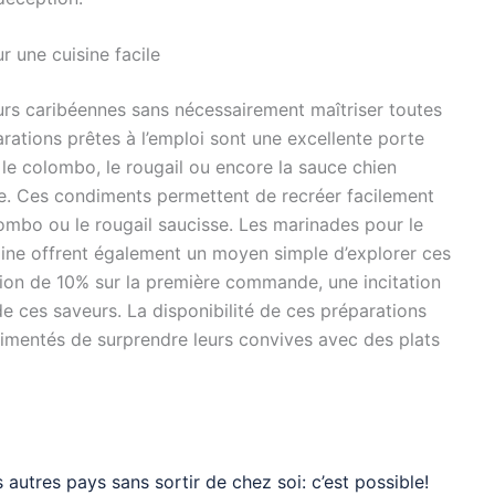
 une cuisine facile
urs caribéennes sans nécessairement maîtriser toutes
arations prêtes à l’emploi sont une excellente porte
e colombo, le rougail ou encore la sauce chien
gne. Ces condiments permettent de recréer facilement
ombo ou le rougail saucisse. Les marinades pour le
caine offrent également un moyen simple d’explorer ces
ion de 10% sur la première commande, une incitation
e ces saveurs. La disponibilité de ces préparations
imentés de surprendre leurs convives avec des plats
 autres pays sans sortir de chez soi: c’est possible!