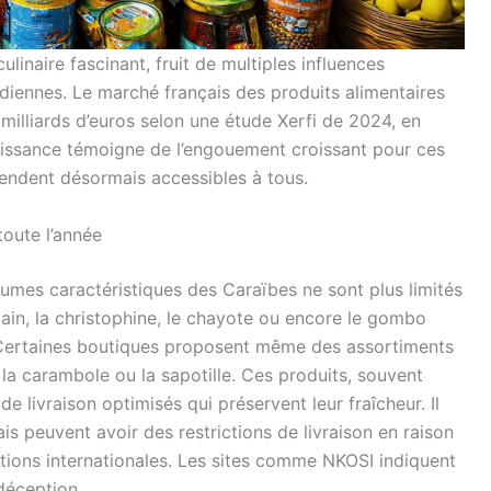
ulinaire fascinant, fruit de multiples influences
ndiennes. Le marché français des produits alimentaires
milliards d’euros selon une étude Xerfi de 2024, en
issance témoigne de l’engouement croissant pour ces
rendent désormais accessibles à tous.
toute l’année
égumes caractéristiques des Caraïbes ne sont plus limités
 pain, la christophine, le chayote ou encore le gombo
 Certaines boutiques proposent même des assortiments
 la carambole ou la sapotille. Ces produits, souvent
e livraison optimisés qui préservent leur fraîcheur. Il
ais peuvent avoir des restrictions de livraison en raison
ations internationales. Les sites comme NKOSI indiquent
 déception.