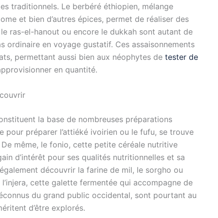
es traditionnels. Le berbéré éthiopien, mélange
me et bien d’autres épices, permet de réaliser des
le ras-el-hanout ou encore le dukkah sont autant de
s ordinaire en voyage gustatif. Ces assaisonnements
ats, permettant aussi bien aux néophytes de
tester de
pprovisionner en quantité.
écouvrir
 constituent la base de nombreuses préparations
 pour préparer l’attiéké ivoirien ou le fufu, se trouve
De même, le fonio, cette petite céréale nutritive
gain d’intérêt pour ses qualités nutritionnelles et sa
 également découvrir la farine de mil, le sorgho ou
er l’injera, cette galette fermentée qui accompagne de
éconnus du grand public occidental, sont pourtant au
éritent d’être explorés.