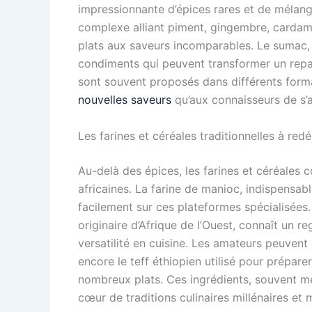
impressionnante d’épices rares et de mélang
complexe alliant piment, gingembre, cardamo
plats aux saveurs incomparables. Le sumac, 
condiments qui peuvent transformer un repa
sont souvent proposés dans différents form
nouvelles saveurs
qu’aux connaisseurs de s’a
Les farines et céréales traditionnelles à red
Au-delà des épices, les farines et céréales
africaines. La farine de manioc, indispensable
facilement sur ces plateformes spécialisées. 
originaire d’Afrique de l’Ouest, connaît un re
versatilité en cuisine. Les amateurs peuvent
encore le teff éthiopien utilisé pour prépar
nombreux plats. Ces ingrédients, souvent m
cœur de traditions culinaires millénaires et m