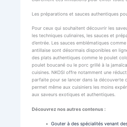
Les préparations et sauces authentiques pour
Pour ceux qui souhaitent découvrir les save
les techniques culinaires, les sauces et prép
d’entrée. Les sauces emblématiques comme l
antillaise sont désormais disponibles en li
des plats authentiques comme le poulet col
poulet boucané ou le porc grillé à la jamaï
cuisines. NKOSI offre notamment une réduct
parfaite pour se lancer dans la découverte d
permet même aux cuisiniers les moins expér
aux saveurs exotiques et authentiques.
Découvrez nos autres contenus :
Gouter à des spécialités venant des