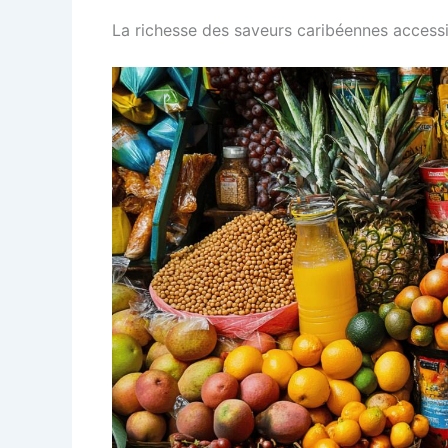
La richesse des saveurs caribéennes accessib