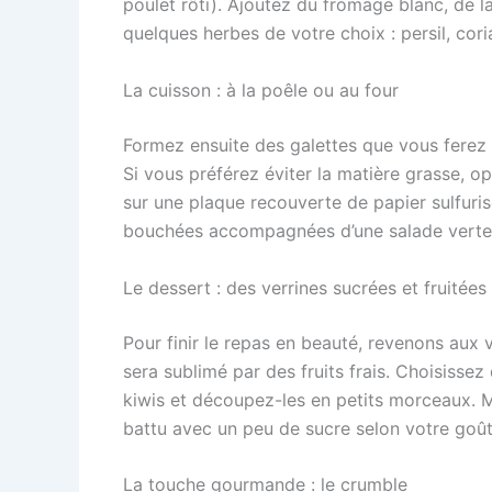
poulet rôti). Ajoutez du fromage blanc, de la
quelques herbes de votre choix : persil, cor
La cuisson : à la poêle ou au four
Formez ensuite des galettes que vous ferez 
Si vous préférez éviter la matière grasse, o
sur une plaque recouverte de papier sulfurisé
bouchées accompagnées d’une salade verte 
Le dessert : des verrines sucrées et fruitées
Pour finir le repas en beauté, revenons aux 
sera sublimé par des fruits frais. Choisissez
kiwis et découpez-les en petits morceaux. 
battu avec un peu de sucre selon votre goût
La touche gourmande : le crumble