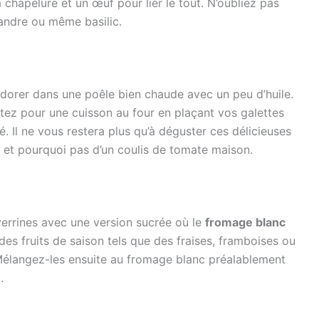
 chapelure et un œuf pour lier le tout. N’oubliez pas
iandre ou même basilic.
dorer dans une poêle bien chaude avec un peu d’huile.
ptez pour une cuisson au four en plaçant vos galettes
. Il ne vous restera plus qu’à déguster ces délicieuses
et pourquoi pas d’un coulis de tomate maison.
verrines avec une version sucrée où le
fromage blanc
 des fruits de saison tels que des fraises, framboises ou
Mélangez-les ensuite au fromage blanc préalablement
.