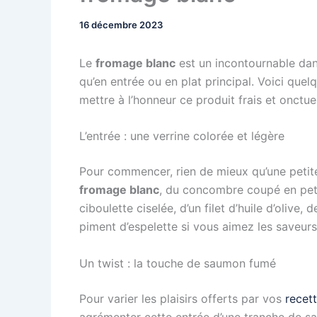
16 décembre 2023
Le
fromage blanc
est un incontournable dans 
qu’en entrée ou en plat principal. Voici quel
mettre à l’honneur ce produit frais et onctue
L’entrée : une verrine colorée et légère
Pour commencer, rien de mieux qu’une petite
fromage blanc
, du concombre coupé en peti
ciboulette ciselée, d’un filet d’huile d’olive
piment d’espelette si vous aimez les saveurs
Un twist : la touche de saumon fumé
Pour varier les plaisirs offerts par vos
recet
agrémenter cette entrée d’une tranche de s