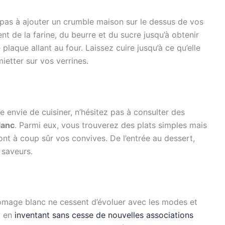
pas à ajouter un crumble maison sur le dessus de vos
nt de la farine, du beurre et du sucre jusqu’à obtenir
laque allant au four. Laissez cuire jusqu’à ce qu’elle
mietter sur vos verrines.
e envie de cuisiner, n’hésitez pas à consulter des
lanc
. Parmi eux, vous trouverez des plats simples mais
nt à coup sûr vos convives. De l’entrée au dessert,
 saveurs.
omage blanc ne cessent d’évoluer avec les modes et
l en
inventant sans cesse de nouvelles associations