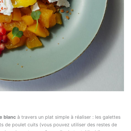
e blanc
à travers un plat simple à réaliser : les galettes
s de poulet cuits (vous pouvez utiliser des restes de