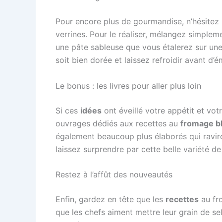
Pour encore plus de gourmandise, n’hésitez 
verrines. Pour le réaliser, mélangez simpleme
une pâte sableuse que vous étalerez sur une p
soit bien dorée et laissez refroidir avant d’é
Le bonus : les livres pour aller plus loin
Si ces
idées
ont éveillé votre appétit et votr
ouvrages dédiés aux recettes au
fromage b
également beaucoup plus élaborés qui raviro
laissez surprendre par cette belle variété de
Restez à l’affût des nouveautés
Enfin, gardez en tête que les
recettes
au fr
que les chefs aiment mettre leur grain de se