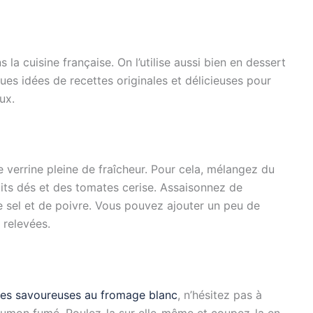
la cuisine française. On l’utilise aussi bien en dessert
ques idées de recettes originales et délicieuses pour
ux.
 verrine pleine de fraîcheur. Pour cela, mélangez du
ts dés et des tomates cerise. Assaisonnez de
, de sel et de poivre. Vous pouvez ajouter un peu de
 relevées.
tes savoureuses au fromage blanc
, n’hésitez pas à
aumon fumé. Roulez-la sur elle-même et coupez-la en