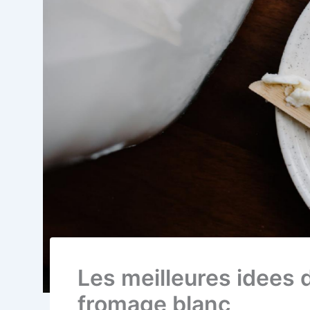
Les meilleures idees 
fromage blanc